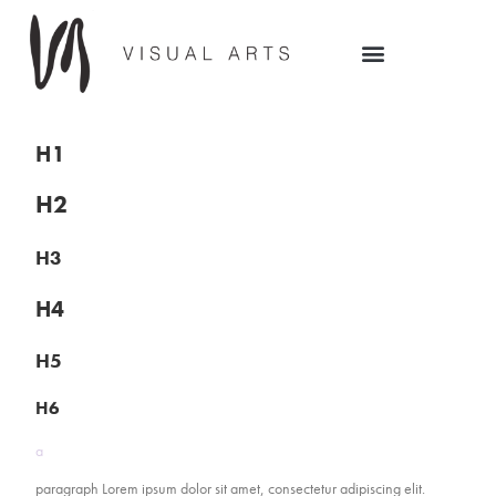
H1
H2
H3
H4
H5
H6
a
paragraph Lorem ipsum dolor sit amet, consectetur adipiscing elit.